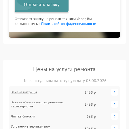
Отправить заявку
Отправляя заявку на ремонт техники Veber, Вы
соглашаетесь с
Политикой конфиденциальности
Цены на услуги ремонта
Цены актуальны на текущую дату 08.08.2026
Замена матрицы
1465 р
Замена объективов с улучшением
1465 р
характеристик
Чистка бинокля
965 р
Устранение вертикально-
5965 р