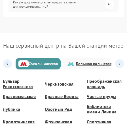
Какую документацию вы предоставляете
для юридических лиц?
Наш сервисный центр на Вашей станции метро
Сокольническая
Большая кольцевая
Бульвар
Преображенская
Черкизовская
Рокоссовского
площадь
Красносельская
Красные Ворота
Чистые пруды
Библиотека
Лубянка
Охотный Ряд
имени Ленина
Кропоткинская
Фрунзенская
Спортивная