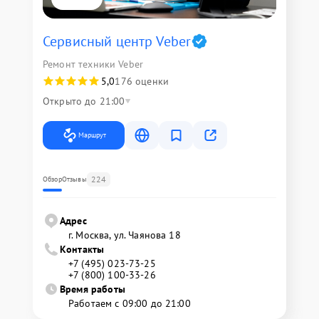
Сервисный центр Veber
Ремонт техники Veber
5,0
176 оценки
Открыто до 21:00
Маршрут
224
Обзор
Отзывы
Адрес
г. Москва, ул. Чаянова 18
Контакты
+7 (495) 023-73-25
+7 (800) 100-33-26
Время работы
Работаем с 09:00 до 21:00