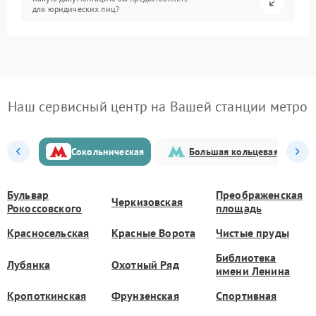
для юридических лиц?
Наш сервисный центр на Вашей станции метро
Сокольническая
Большая кольцевая
Бульвар
Преображенская
Черкизовская
Рокоссовского
площадь
Красносельская
Красные Ворота
Чистые пруды
Библиотека
Лубянка
Охотный Ряд
имени Ленина
Кропоткинская
Фрунзенская
Спортивная