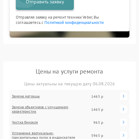
Отправить заявку
Отправляя заявку на ремонт техники Veber, Вы
соглашаетесь с
Политикой конфиденциальности
Цены на услуги ремонта
Цены актуальны на текущую дату 06.08.2026
Замена матрицы
1465 р
Замена объективов с улучшением
1465 р
характеристик
Чистка бинокля
965 р
Устранение вертикально-
5965 р
горизонтальных полос в видоискателе