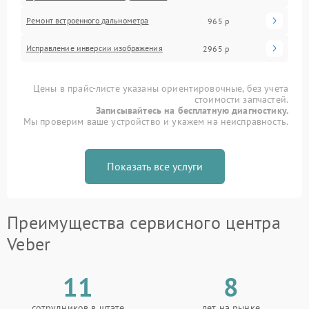
Ремонт встроенного дальнометра
965 р
Исправление инверсии изображения
2965 р
Цены в прайс-листе указаны ориентировочные, без учета
стоимости запчастей.
Записывайтесь на бесплатную диагностику.
Мы проверим ваше устройство и укажем на неисправность.
Показать все услуги
Преимущества сервисного центра
Veber
11
8
сотрудников в штате
лет на рынке