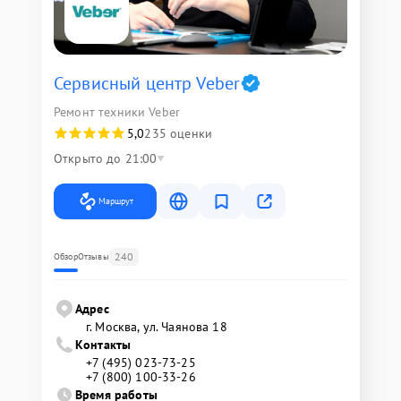
Сервисный центр Veber
Ремонт техники Veber
5,0
235 оценки
Открыто до 21:00
Маршрут
240
Обзор
Отзывы
Адрес
г. Москва, ул. Чаянова 18
Контакты
+7 (495) 023-73-25
+7 (800) 100-33-26
Время работы