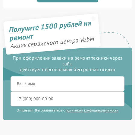
Получите 1500 рублей на
ремонт
Акция сервисного центра Veber
При оформлении заявки на ремонт техники через
сайт,
действует персональная бессрочная скидка
Отправляя, Вы соглашаетесь с
политикой конфиденциальности