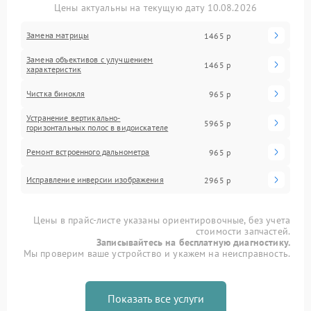
Цены актуальны на текущую дату 10.08.2026
Замена матрицы
1465 р
Замена объективов с улучшением
1465 р
характеристик
Чистка бинокля
965 р
Устранение вертикально-
5965 р
горизонтальных полос в видоискателе
Ремонт встроенного дальнометра
965 р
Исправление инверсии изображения
2965 р
Цены в прайс-листе указаны ориентировочные, без учета
стоимости запчастей.
Записывайтесь на бесплатную диагностику.
Мы проверим ваше устройство и укажем на неисправность.
Показать все услуги