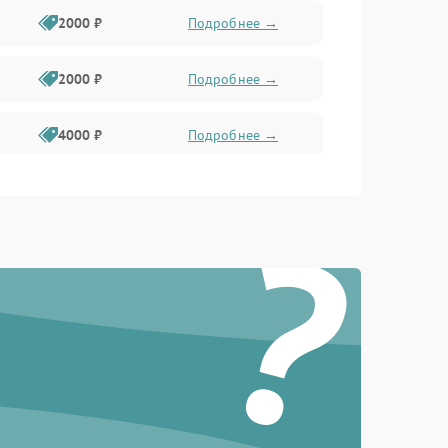
2000 ₽
Подробнее →
2000 ₽
Подробнее →
4000 ₽
Подробнее →
4500 ₽
Подробнее →
?
3800 ₽
Подробнее →
4200 ₽
Подробнее →
4000 ₽
Подробнее →