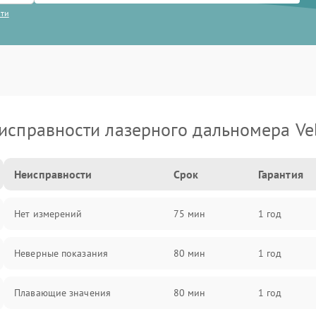
сти
исправности лазерного дальномера Ve
Неисправности
Срок
Гарантия
Нет измерений
75 мин
1 год
Неверные показания
80 мин
1 год
Плавающие значения
80 мин
1 год