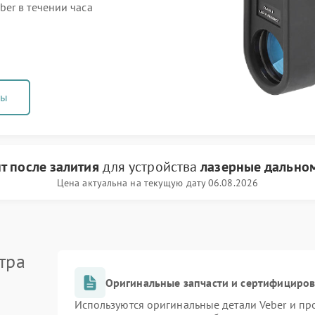
er в течении часа
ны
т после залития
для устройства
лазерные дально
Цена актуальна на текущую дату 06.08.2026
тра
Оригинальные запчасти и сертифициро
Используются оригинальные детали Veber и п