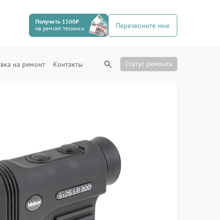
Получить 1500₽
Перезвоните мне
на ремонт техники
Статус ремонта
вка на ремонт
Контакты