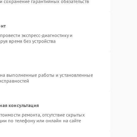
 и сохранение гарантийных обязательств
онт
ровести экспресс-диагностику и
руя время без устройства
 на выполненные работы и установленные
еисправностей
ная консультация
тоимости ремонта, отсутствие скрытых
ции по телефону или онлайн на сайте