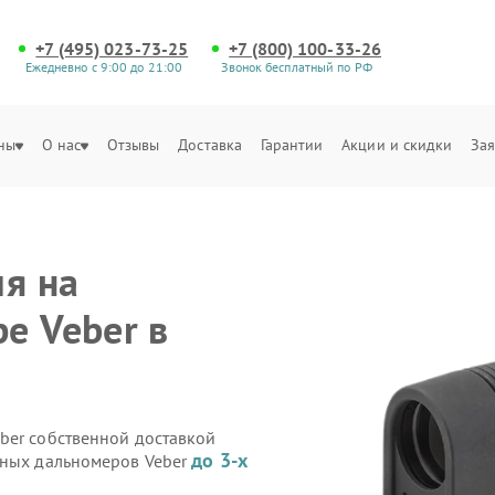
+7 (495) 023-73-25
+7 (800) 100-33-26
Ежедневно с 9:00 до 21:00
Звонок бесплатный по РФ
ны
О нас
Отзывы
Доставка
Гарантии
Акции и скидки
Зая
ия на
е Veber в
ber собственной доставкой
до 3-х
рных дальномеров Veber