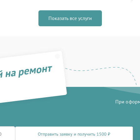
Показать все услуги
й на ремонт
При оформл
Отправить заявку и получить 1500 ₽