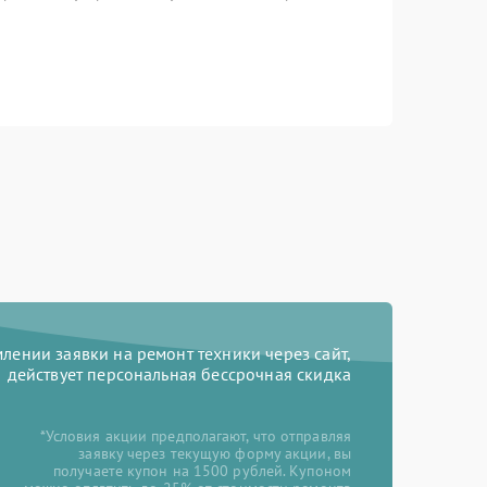
ении заявки на ремонт техники через сайт,
действует персональная бессрочная скидка
*Условия акции предполагают, что отправляя
заявку через текущую форму акции, вы
получаете купон на 1500 рублей. Купоном