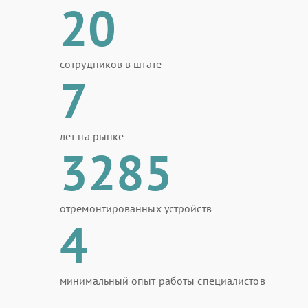
20
сотрудников в штате
7
лет на рынке
3285
отремонтированных устройств
4
минимальный опыт работы специалистов