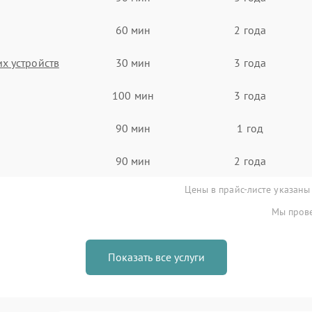
60 мин
2 года
х устройств
30 мин
3 года
100 мин
3 года
90 мин
1 год
90 мин
2 года
Цены в прайс-листе указаны
Мы прове
Показать все услуги