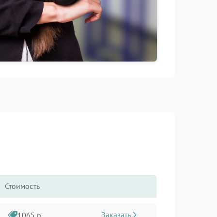
Стоимость
Заказать
1065 р