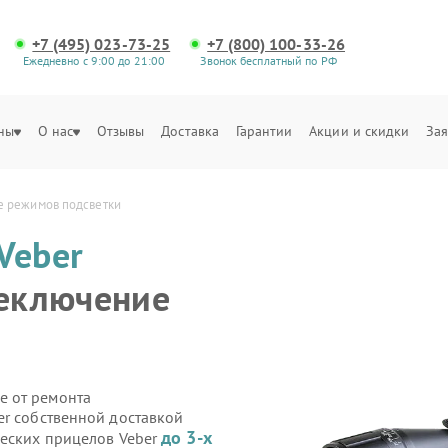
+7 (495) 023-73-25
+7 (800) 100-33-26
Ежедневно с 9:00 до 21:00
Звонок бесплатный по РФ
ны
О нас
Отзывы
Доставка
Гарантии
Акции и скидки
Зая
е режимов подсветки
Veber
реключение
е от ремонта
er собственной доставкой
до 3-х
ческих прицелов Veber