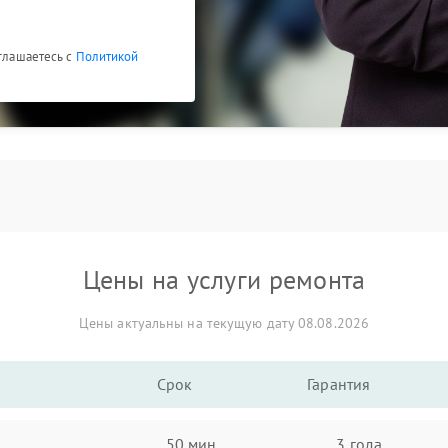
оглашаетесь с
Политикой
Цены на услуги ремонта
Цены актуальны на текущую дату 08.08.2026
Срок
Гарантия
50 мин
3 года