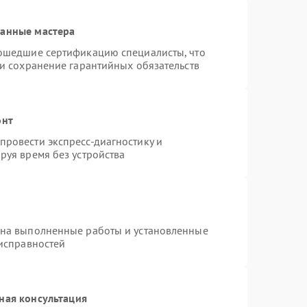
ванные мастера
рошедшие сертификацию специалисты, что
 и сохранение гарантийных обязательств
онт
ровести экспресс-диагностику и
руя время без устройства
 на выполненные работы и установленные
еисправностей
ная консультация