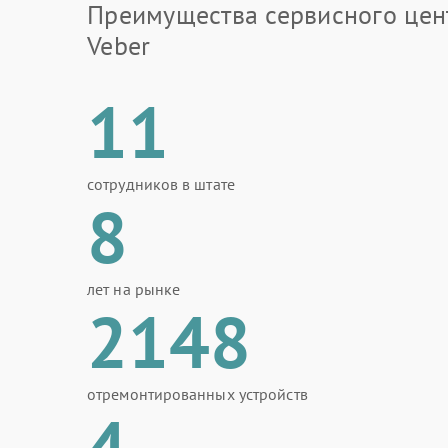
Преимущества сервисного цен
Veber
11
сотрудников в штате
8
лет на рынке
2148
отремонтированных устройств
4