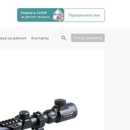
Получить 1500₽
Перезвоните мне
на ремонт техники
Статус ремонта
вка на ремонт
Контакты