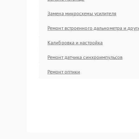
Замена микросхемы усилителя
Ремонт встроенного дальнометра и други
Калибровка и настройка
Ремонт датчика синхроимпульсов
Ремонт оптики