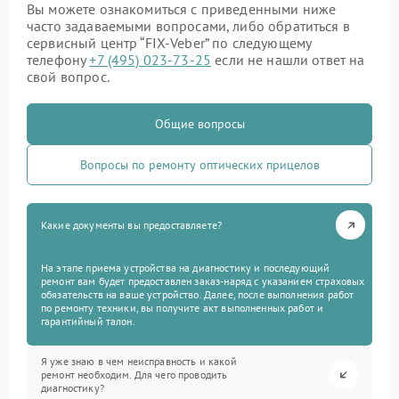
Вы можете ознакомиться с приведенными ниже
часто задаваемыми вопросами, либо обратиться в
сервисный центр “FIX-Veber” по следующему
телефону
+7 (495) 023-73-25
если не нашли ответ на
свой вопрос.
Общие вопросы
Вопросы по ремонту оптических прицелов
Какие документы вы предоставляете?
На этапе приема устройства на диагностику и последующий
ремонт вам будет предоставлен заказ-наряд с указанием страховых
обязательств на ваше устройство. Далее, после выполнения работ
по ремонту техники, вы получите акт выполненных работ и
гарантийный талон.
Я уже знаю в чем неисправность и какой
ремонт необходим. Для чего проводить
диагностику?