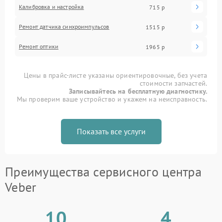
Калибровка и настройка
715 р
Ремонт датчика синхроимпульсов
1515 р
Ремонт оптики
1965 р
Цены в прайс-листе указаны ориентировочные, без учета
стоимости запчастей.
Записывайтесь на бесплатную диагностику.
Мы проверим ваше устройство и укажем на неисправность.
Показать все услуги
Преимущества сервисного центра
Veber
10
4