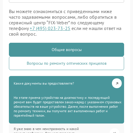
Вы можете ознакомиться с приведенными ниже
часто задаваемыми вопросами, либо обратиться в
сервисный центр “FIX-Veber” по следующему
телефону
+7 (495) 023-73-25
если не нашли ответ на
свой вопрос.
Общие вопросы
Вопросы по ремонту оптических прицелов
Какие документы вы предоставляете?
На этапе приема устройства на диагностику и последующий
ремонт вам будет предоставлен заказ-наряд с указанием страховых
обязательств на ваше устройство. Далее, после выполнения работ
по ремонту техники, вы получите акт выполненных работ и
гарантийный талон.
Я уже знаю в чем неисправность и какой