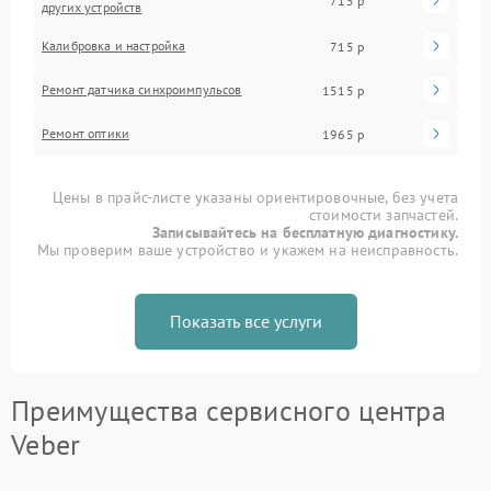
715 р
других устройств
Калибровка и настройка
715 р
Ремонт датчика синхроимпульсов
1515 р
Ремонт оптики
1965 р
Цены в прайс-листе указаны ориентировочные, без учета
стоимости запчастей.
Записывайтесь на бесплатную диагностику.
Мы проверим ваше устройство и укажем на неисправность.
Показать все услуги
Преимущества сервисного центра
Veber