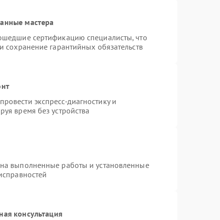
ванные мастера
рошедшие сертификацию специалисты, что
 и сохранение гарантийных обязательств
онт
ровести экспресс-диагностику и
руя время без устройства
 на выполненные работы и установленные
еисправностей
ная консультация