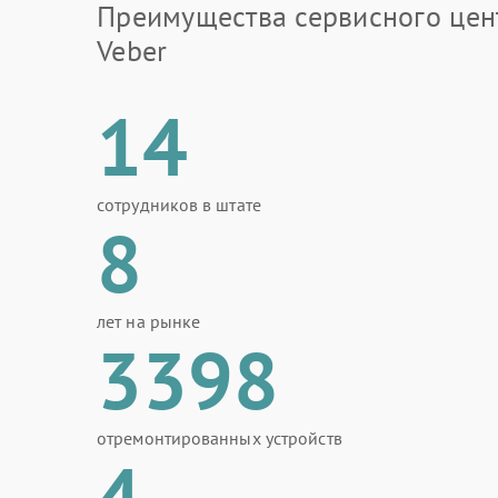
Преимущества сервисного цен
Veber
14
сотрудников в штате
8
лет на рынке
3398
отремонтированных устройств
4