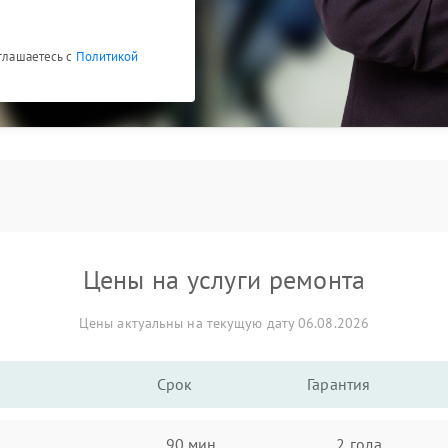
оглашаетесь с
Политикой
Цены на услуги ремонта
Цены актуальны на текущую дату 06.08.2026
Срок
Гарантия
90 мин
2 года