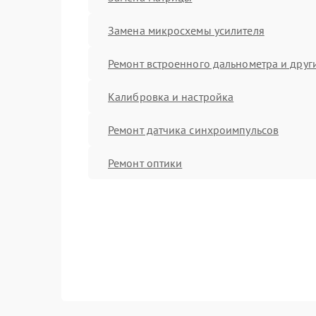
Замена микросхемы усилителя
Ремонт встроенного дальнометра и други
Калибровка и настройка
Ремонт датчика синхроимпульсов
Ремонт оптики