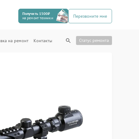
Получить 1500₽
Перезвоните мне
на ремонт техники
Статус ремонта
вка на ремонт
Контакты