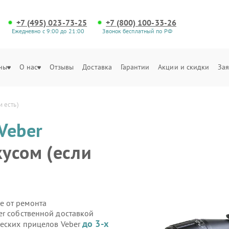
+7 (495) 023-73-25
+7 (800) 100-33-26
Ежедневно с 9:00 до 21:00
Звонок бесплатный по РФ
ны
О нас
Отзывы
Доставка
Гарантии
Акции и скидки
Зая
 есть)
Veber
усом (если
е от ремонта
er собственной доставкой
до 3-х
ческих прицелов Veber