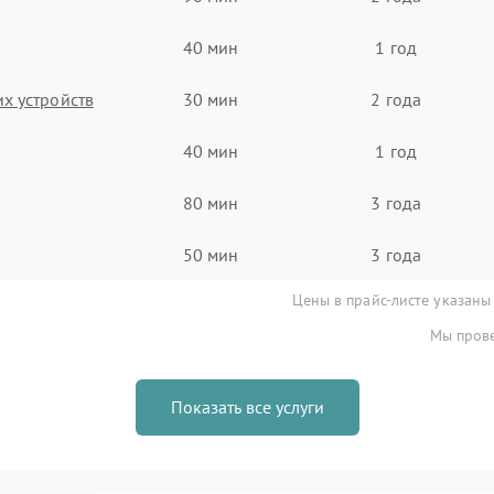
40 мин
1 год
х устройств
30 мин
2 года
40 мин
1 год
80 мин
3 года
50 мин
3 года
Цены в прайс-листе указаны
Мы прове
Показать все услуги