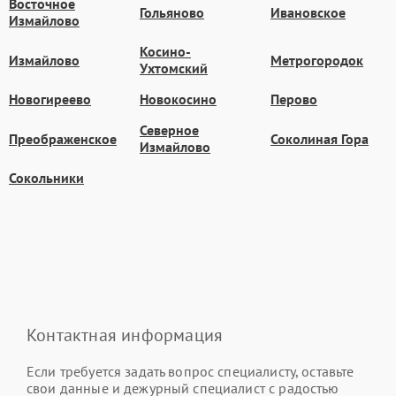
Восточное
Гольяново
Ивановское
Измайлово
Косино-
Измайлово
Метрогородок
Ухтомский
Новогиреево
Новокосино
Перово
Северное
Преображенское
Соколиная Гора
Измайлово
Сокольники
Контактная информация
Если требуется задать вопрос специалисту, оставьте
свои данные и дежурный специалист с радостью