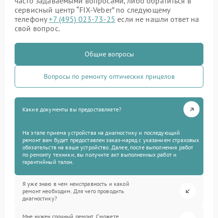
часто задаваемыми вопросами, либо обратиться в
сервисный центр “FIX-Veber” по следующему
телефону
+7 (495) 023-73-25
если не нашли ответ на
свой вопрос.
Общие вопросы
Вопросы по ремонту оптических прицелов
Какие документы вы предоставляете?
На этапе приема устройства на диагностику и последующий
ремонт вам будет предоставлен заказ-наряд с указанием страховых
обязательств на ваше устройство. Далее, после выполнения работ
по ремонту техники, вы получите акт выполненных работ и
гарантийный талон.
Я уже знаю в чем неисправность и какой
ремонт необходим. Для чего проводить
диагностику?
Мне нужен срочный ремонт. Сможете