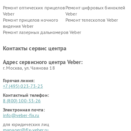
Ремонт оптических прицелов
Ремонт цифровых биноклей
Veber
Veber
Ремонт прицелов ночного
Ремонт телескопов Veber
видения Veber
Ремонт лазерных дальномеров Veber
Контакты сервис центра
Адрес сервисного центра Veber:
г. Москва, ул. Чаянова 18
Горячая линия:
+7 (495) 023-73-25
Контактный телефон:
8 (800) 100-33-26
Электронная почта:
info@veber-fix.ru
для юридических лиц
manager@fix-veber.ru