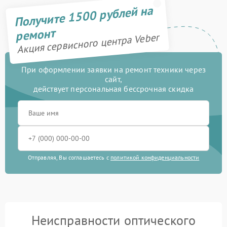
Получите 1500 рублей на
ремонт
Акция сервисного центра Veber
При оформлении заявки на ремонт техники через
сайт,
действует персональная бессрочная скидка
Отправляя, Вы соглашаетесь с
политикой конфиденциальности
Неисправности оптического