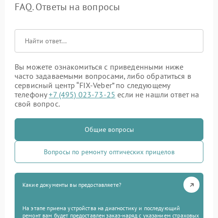
FAQ. Ответы на вопросы
Вы можете ознакомиться с приведенными ниже
часто задаваемыми вопросами, либо обратиться в
сервисный центр “FIX-Veber” по следующему
телефону
+7 (495) 023-73-25
если не нашли ответ на
свой вопрос.
Общие вопросы
Вопросы по ремонту оптических прицелов
Какие документы вы предоставляете?
На этапе приема устройства на диагностику и последующий
ремонт вам будет предоставлен заказ-наряд с указанием страховых