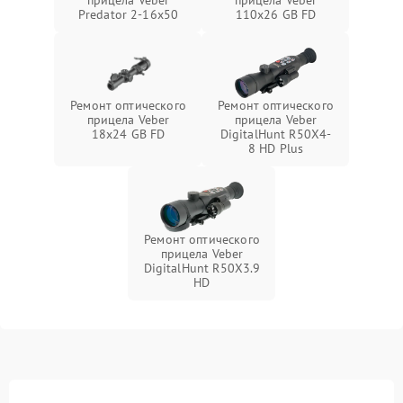
прицела Veber
прицела Veber
Predator 2-16x50
110х26 GB FD
Ремонт оптического
Ремонт оптического
прицела Veber
прицела Veber
18x24 GB FD
DigitalHunt R50X4-
8 HD Plus
Ремонт оптического
прицела Veber
DigitalHunt R50X3.9
HD