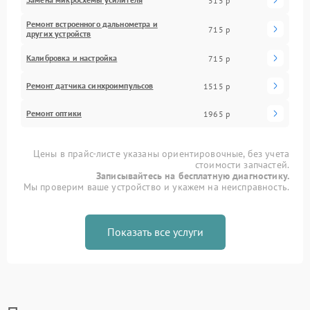
515 р
Ремонт встроенного дальнометра и
715 р
других устройств
Калибровка и настройка
715 р
Ремонт датчика синхроимпульсов
1515 р
Ремонт оптики
1965 р
Цены в прайс-листе указаны ориентировочные, без учета
стоимости запчастей.
Записывайтесь на бесплатную диагностику.
Мы проверим ваше устройство и укажем на неисправность.
Показать все услуги