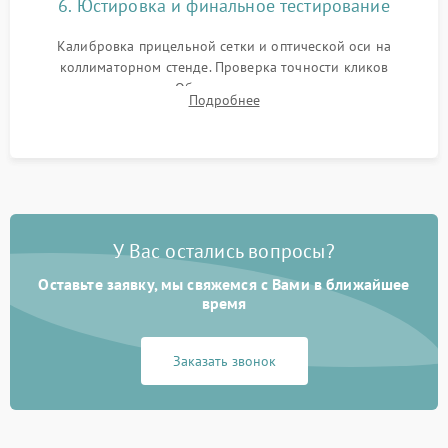
6. Юстировка и финальное тестирование
Калибровка прицельной сетки и оптической оси на
коллиматорном стенде. Проверка точности кликов
механизма поправок. Обязательное испытание прицела на
Подробнее
ударном стенде для проверки устойчивости к отдаче и
гарантии сохранения точки пристрелки.
У Вас остались вопросы?
Оставьте заявку, мы свяжемся с Вами в ближайшее
время
Заказать звонок