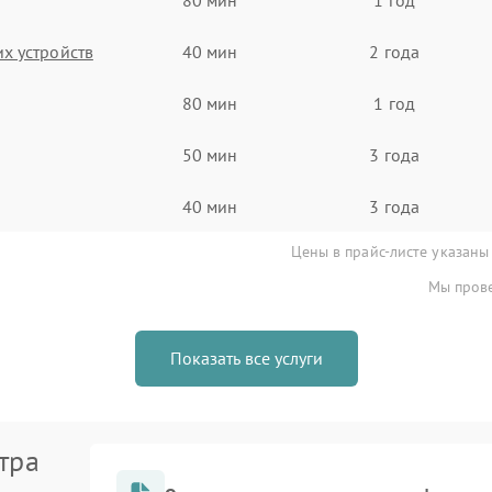
х устройств
40 мин
2 года
80 мин
1 год
50 мин
3 года
40 мин
3 года
Цены в прайс-листе указаны
Мы прове
Показать все услуги
тра