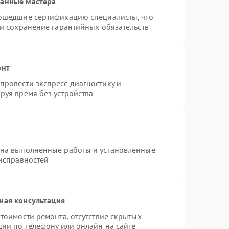
ванные мастера
рошедшие сертификацию специалисты, что
 и сохранение гарантийных обязательств
онт
ровести экспресс-диагностику и
руя время без устройства
 на выполненные работы и установленные
еисправностей
ная консультация
тоимости ремонта, отсутствие скрытых
ции по телефону или онлайн на сайте