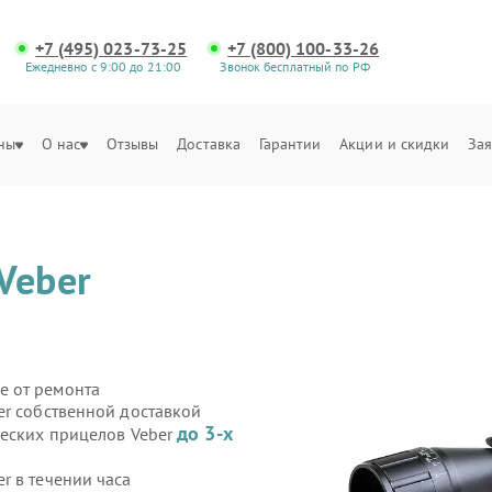
+7 (495) 023-73-25
+7 (800) 100-33-26
Ежедневно с 9:00 до 21:00
Звонок бесплатный по РФ
ны
О нас
Отзывы
Доставка
Гарантии
Акции и скидки
Зая
Veber
е от ремонта
er собственной доставкой
до 3-х
ческих прицелов Veber
r в течении часа