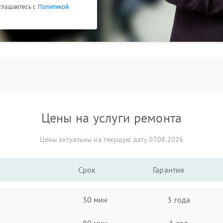
оглашаетесь с
Политикой
Цены на услуги ремонта
Цены актуальны на текущую дату 07.08.2026
Срок
Гарантия
30 мин
3 года
80 мин
1 год