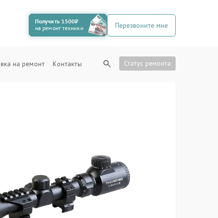
Получить 1500₽
Перезвоните мне
на ремонт техники
Статус ремонта
вка на ремонт
Контакты