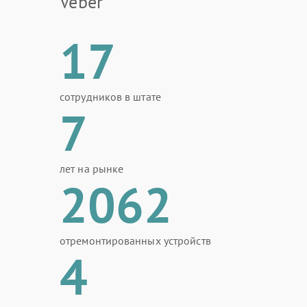
Veber
17
сотрудников в штате
7
лет на рынке
2062
отремонтированных устройств
4