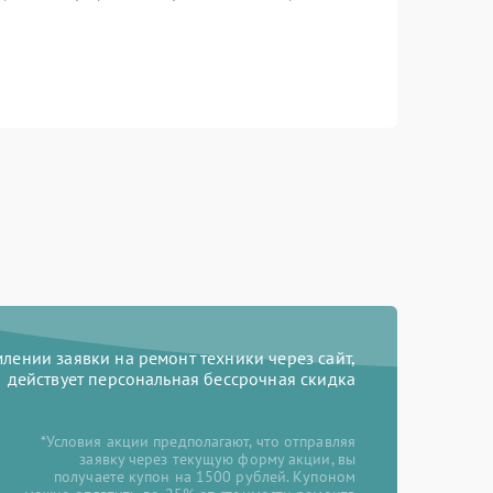
ении заявки на ремонт техники через сайт,
действует персональная бессрочная скидка
*Условия акции предполагают, что отправляя
заявку через текущую форму акции, вы
получаете купон на 1500 рублей. Купоном