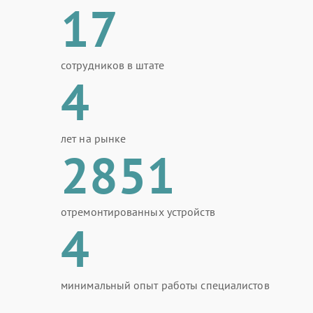
17
сотрудников в штате
4
лет на рынке
2851
отремонтированных устройств
4
минимальный опыт работы специалистов