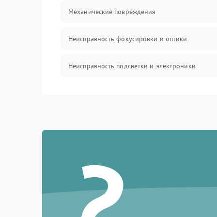
Механические повреждения
Неисправность фокусировки и оптики
Неисправность подсветки и электроники
Прочие неисправности
Электропитание
?
Механика
Управление
Корпус/Герметичность