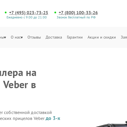
+7 (495) 023-73-25
+7 (800) 100-33-26
Ежедневно с 9:00 до 21:00
Звонок бесплатный по РФ
ны
О нас
Отзывы
Доставка
Гарантии
Акции и скидки
Зая
лера на
 Veber в
er собственной доставкой
до 3-х
ческих прицелов Veber