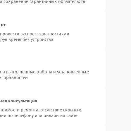
 и сохранение гарантийных обязательств
онт
ровести экспресс-диагностику и
руя время без устройства
 на выполненные работы и установленные
еисправностей
ная консультация
тоимости ремонта, отсутствие скрытых
ции по телефону или онлайн на сайте