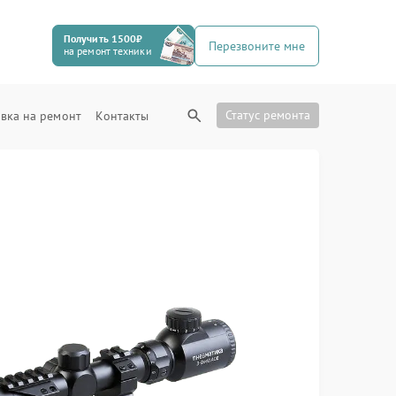
Получить 1500₽
Перезвоните мне
на ремонт техники
Статус ремонта
вка на ремонт
Контакты