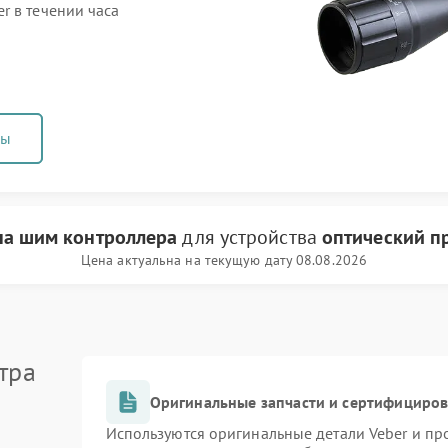
r в течении часа
ны
на шим контроллера
для устройства
оптический п
Цена актуальна на текущую дату 08.08.2026
тра
Оригинальные запчасти и сертифициро
Используются оригинальные детали Veber и п