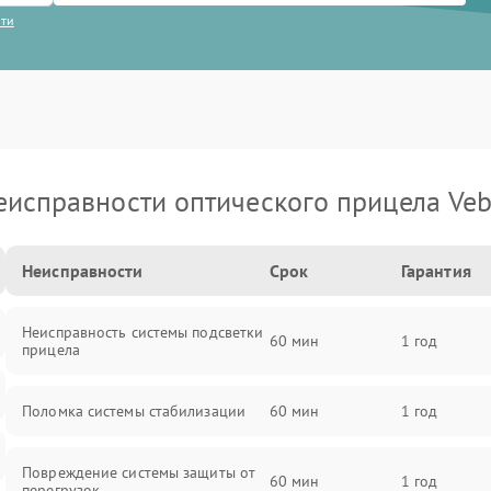
сти
еисправности оптического прицела Veb
Неисправности
Срок
Гарантия
Неисправность системы подсветки
60 мин
1 год
прицела
Поломка системы стабилизации
60 мин
1 год
Повреждение системы защиты от
60 мин
1 год
перегрузок