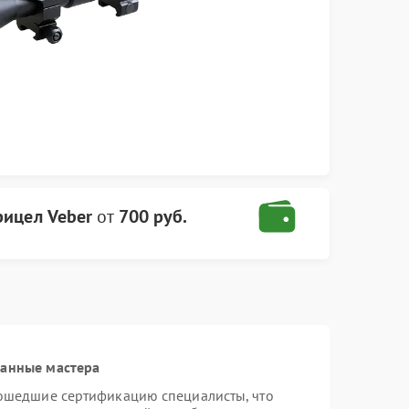
рицел Veber
от
700 руб.
ванные мастера
рошедшие сертификацию специалисты, что