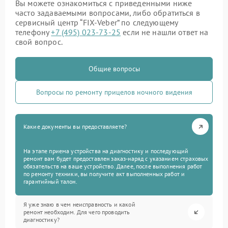
Вы можете ознакомиться с приведенными ниже
часто задаваемыми вопросами, либо обратиться в
сервисный центр “FIX-Veber” по следующему
телефону
+7 (495) 023-73-25
если не нашли ответ на
свой вопрос.
Общие вопросы
Вопросы по ремонту прицелов ночного видения
Какие документы вы предоставляете?
На этапе приема устройства на диагностику и последующий
ремонт вам будет предоставлен заказ-наряд с указанием страховых
обязательств на ваше устройство. Далее, после выполнения работ
по ремонту техники, вы получите акт выполненных работ и
гарантийный талон.
Я уже знаю в чем неисправность и какой
ремонт необходим. Для чего проводить
диагностику?