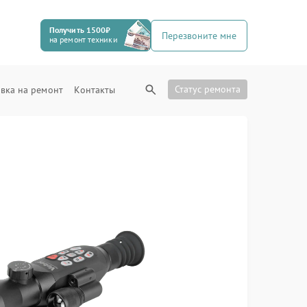
Получить 1500₽
Перезвоните мне
на ремонт техники
Статус ремонта
вка на ремонт
Контакты