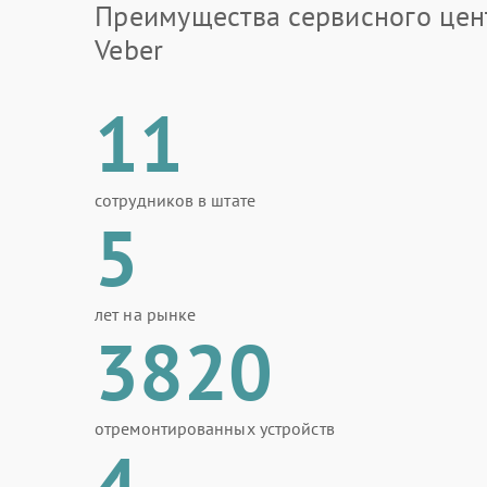
Преимущества сервисного цен
Veber
11
сотрудников в штате
5
лет на рынке
3820
отремонтированных устройств
4