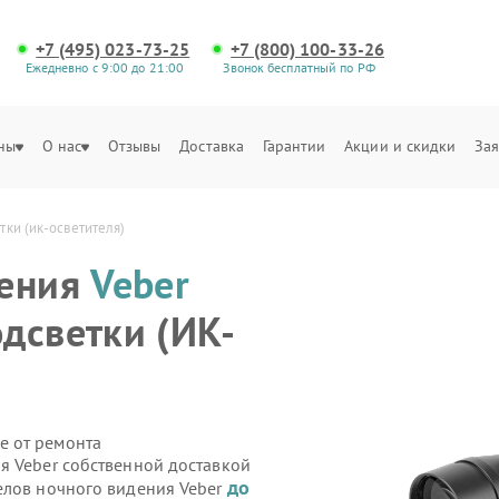
+7 (495) 023-73-25
+7 (800) 100-33-26
Ежедневно с 9:00 до 21:00
Звонок бесплатный по РФ
ны
О нас
Отзывы
Доставка
Гарантии
Акции и скидки
Зая
ки (ик-осветителя)
дения
Veber
дсветки (ИК-
е от ремонта
я Veber собственной доставкой
до
елов ночного видения Veber