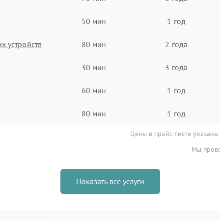
50 мин
1 год
х устройств
80 мин
2 года
30 мин
3 года
60 мин
1 год
80 мин
1 год
Цены в прайс-листе указаны
Мы прове
Показать все услуги