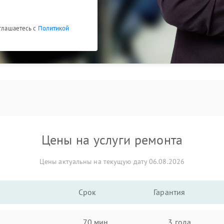
оглашаетесь с
Политикой
Цены на услуги ремонта
Цены актуальны на текущую дату 06.08.2026
Срок
Гарантия
70 мин
3 года