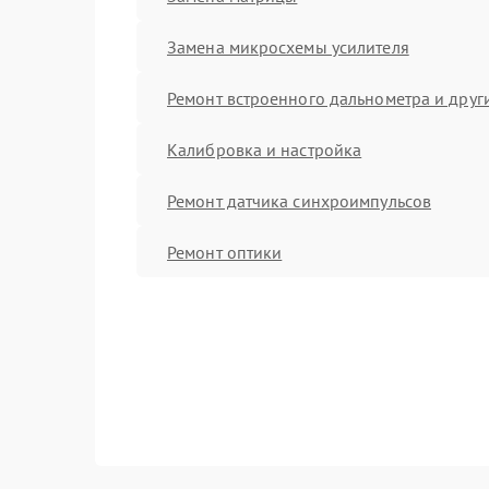
Замена микросхемы усилителя
Ремонт встроенного дальнометра и други
Калибровка и настройка
Ремонт датчика синхроимпульсов
Ремонт оптики