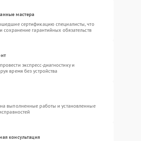
ванные мастера
рошедшие сертификацию специалисты, что
 и сохранение гарантийных обязательств
онт
ровести экспресс-диагностику и
руя время без устройства
 на выполненные работы и установленные
еисправностей
ная консультация