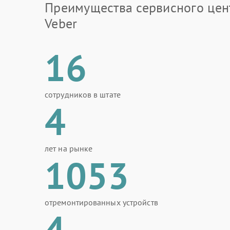
Преимущества сервисного цен
Veber
16
сотрудников в штате
4
лет на рынке
1053
отремонтированных устройств
4