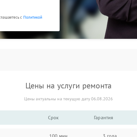
оглашаетесь с
Политикой
Цены на услуги ремонта
Цены актуальны на текущую дату 06.08.2026
Срок
Гарантия
100 мин
3 года