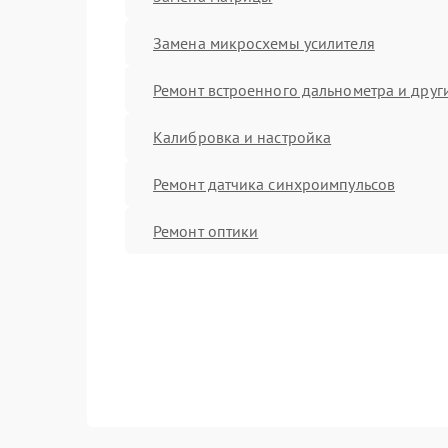
Замена микросхемы усилителя
Ремонт встроенного дальнометра и други
Калибровка и настройка
Ремонт датчика синхроимпульсов
Ремонт оптики