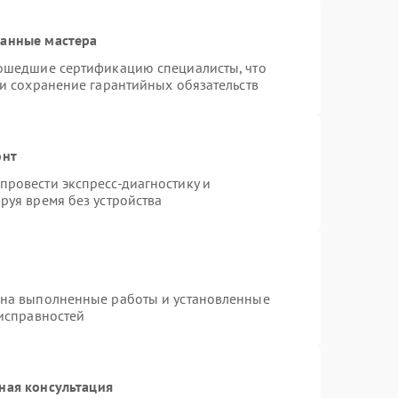
ванные мастера
рошедшие сертификацию специалисты, что
 и сохранение гарантийных обязательств
онт
ровести экспресс-диагностику и
руя время без устройства
 на выполненные работы и установленные
еисправностей
ная консультация