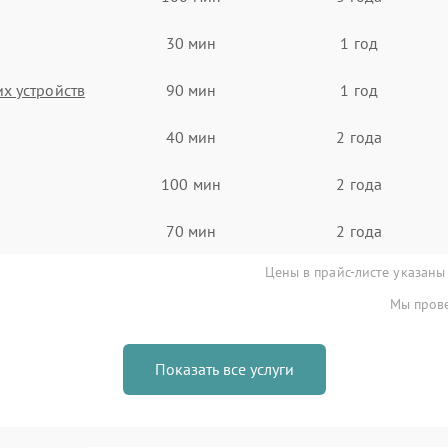
30 мин
1 год
х устройств
90 мин
1 год
40 мин
2 года
100 мин
2 года
70 мин
2 года
Цены в прайс-листе указаны
Мы прове
Показать все услуги