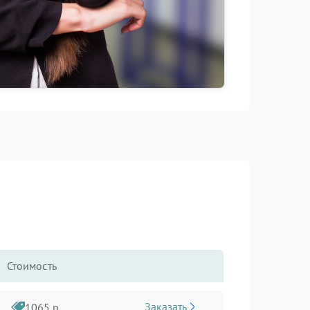
Стоимость
Заказать
1065 р