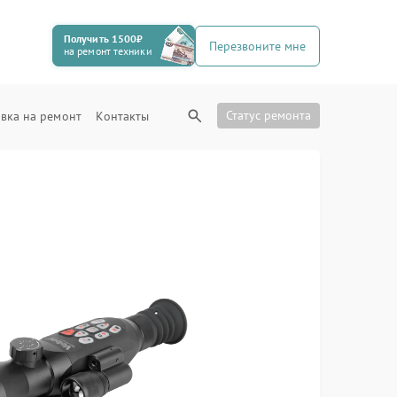
Получить 1500₽
Перезвоните мне
на ремонт техники
Статус ремонта
вка на ремонт
Контакты