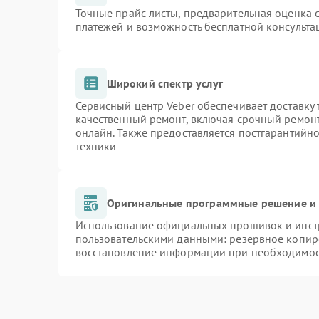
Точные прайс-листы, предварительная оценка с
платежей и возможность бесплатной консульта
Широкий спектр услуг
Сервисный центр Veber обеспечивает доставку 
качественный ремонт, включая срочный ремонт.
онлайн. Также предоставляется постгарантийн
техники
Оригинальные программные решение и 
Использование официальных прошивок и инстр
пользовательскими данными: резервное копир
восстановление информации при необходимо