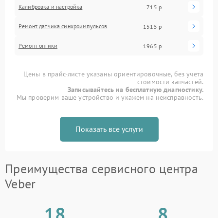
Калибровка и настройка
715 р
Ремонт датчика синхроимпульсов
1515 р
Ремонт оптики
1965 р
Цены в прайс-листе указаны ориентировочные, без учета
стоимости запчастей.
Записывайтесь на бесплатную диагностику.
Мы проверим ваше устройство и укажем на неисправность.
Показать все услуги
Преимущества сервисного центра
Veber
18
8