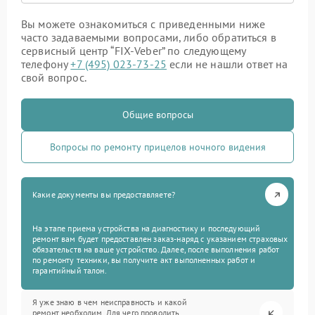
Вы можете ознакомиться с приведенными ниже
часто задаваемыми вопросами, либо обратиться в
сервисный центр “FIX-Veber” по следующему
телефону
+7 (495) 023-73-25
если не нашли ответ на
свой вопрос.
Общие вопросы
Вопросы по ремонту прицелов ночного видения
Какие документы вы предоставляете?
На этапе приема устройства на диагностику и последующий
ремонт вам будет предоставлен заказ-наряд с указанием страховых
обязательств на ваше устройство. Далее, после выполнения работ
по ремонту техники, вы получите акт выполненных работ и
гарантийный талон.
Я уже знаю в чем неисправность и какой
ремонт необходим. Для чего проводить