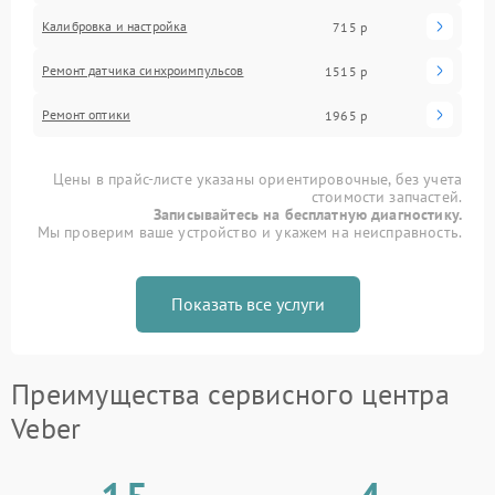
Калибровка и настройка
715 р
Ремонт датчика синхроимпульсов
1515 р
Ремонт оптики
1965 р
Цены в прайс-листе указаны ориентировочные, без учета
стоимости запчастей.
Записывайтесь на бесплатную диагностику.
Мы проверим ваше устройство и укажем на неисправность.
Показать все услуги
Преимущества сервисного центра
Veber