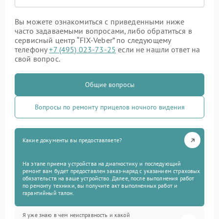
Вы можете ознакомиться с приведенными ниже
часто задаваемыми вопросами, либо обратиться в
сервисный центр “FIX-Veber” по следующему
телефону
+7 (495) 023-73-25
если не нашли ответ на
свой вопрос.
Общие вопросы
Вопросы по ремонту прицелов ночного видения
Какие документы вы предоставляете?
На этапе приема устройства на диагностику и последующий
ремонт вам будет предоставлен заказ-наряд с указанием страховых
обязательств на ваше устройство. Далее, после выполнения работ
по ремонту техники, вы получите акт выполненных работ и
гарантийный талон.
Я уже знаю в чем неисправность и какой