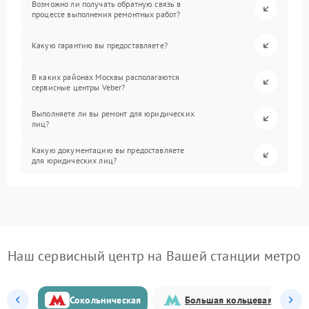
Возможно ли получать обратную связь в
процессе выполнения ремонтных работ?
Какую гарантию вы предоставляете?
В каких районах Москвы располагаются
сервисные центры Veber?
Выполняете ли вы ремонт для юридических
лиц?
Какую документацию вы предоставляете
для юридических лиц?
Наш сервисный центр на Вашей станции метро
Сокольническая
Большая кольцевая