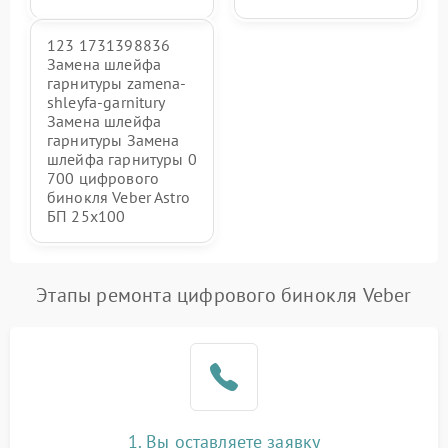
123 1731398836
Замена шлейфа
гарнитуры zamena-
shleyfa-garnitury
Замена шлейфа
гарнитуры Замена
шлейфа гарнитуры 0
700 цифрового
бинокля Veber Astro
БП 25x100
Этапы ремонта цифрового бинокля Veber
1. Вы оставляете заявку