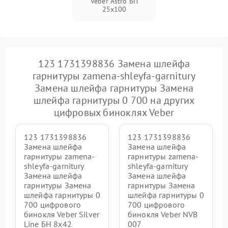
Veber Astro БП
25x100
123 1731398836 Замена шлейфа
гарнитуры zamena-shleyfa-garnitury
Замена шлейфа гарнитуры Замена
шлейфа гарнитуры 0 700 на других
цифровых биноклях Veber
123 1731398836
123 1731398836
Замена шлейфа
Замена шлейфа
гарнитуры zamena-
гарнитуры zamena-
shleyfa-garnitury
shleyfa-garnitury
Замена шлейфа
Замена шлейфа
гарнитуры Замена
гарнитуры Замена
шлейфа гарнитуры 0
шлейфа гарнитуры 0
700 цифрового
700 цифрового
бинокля Veber Silver
бинокля Veber NVB
Line БН 8x42
007