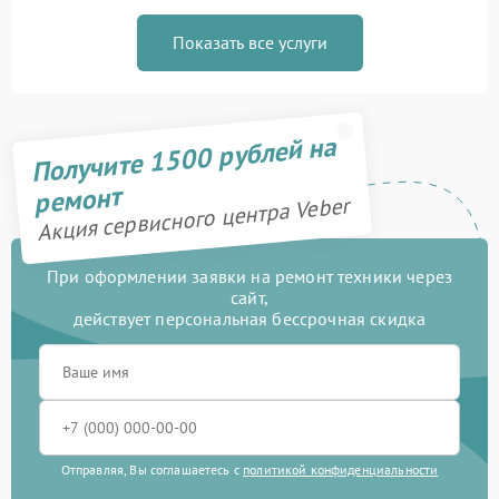
Показать все услуги
Получите 1500 рублей на
ремонт
Акция сервисного центра Veber
При оформлении заявки на ремонт техники через
сайт,
действует персональная бессрочная скидка
Отправляя, Вы соглашаетесь с
политикой конфиденциальности