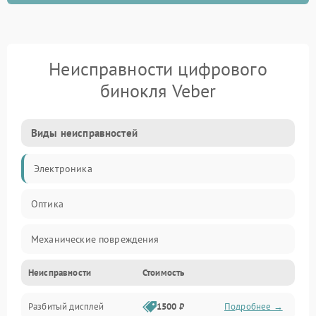
Неисправности цифрового
бинокля Veber
Виды неисправностей
Электроника
Оптика
Механические повреждения
Неисправности
Стоимость
Видео
Разбитый дисплей
1500 ₽
Подробнее →
Механика