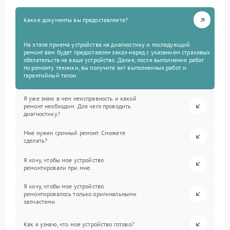
Какие документы вы предоставляете?
На этапе приема устройства на диагностику и последующий
ремонт вам будет предоставлен заказ-наряд с указанием страховых
обязательств на ваше устройство. Далее, после выполнения работ
по ремонту техники, вы получите акт выполненных работ и
гарантийный талон.
Я уже знаю в чем неисправность и какой
ремонт необходим. Для чего проводить
диагностику?
Мне нужен срочный ремонт. Сможете
сделать?
Я хочу, чтобы мое устройство
ремонтировали при мне.
Я хочу, чтобы мое устройство
ремонтировалось только оригинальными
запчастями.
Как я узнаю, что мое устройство готово?