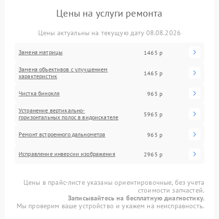
Цены на услуги ремонта
Цены актуальны на текущую дату 08.08.2026
Замена матрицы
1465 р
Замена объективов с улучшением
1465 р
характеристик
Чистка бинокля
965 р
Устранение вертикально-
5965 р
горизонтальных полос в видоискателе
Ремонт встроенного дальнометра
965 р
Исправление инверсии изображения
2965 р
Цены в прайс-листе указаны ориентировочные, без учета
стоимости запчастей.
Записывайтесь на бесплатную диагностику.
Мы проверим ваше устройство и укажем на неисправность.