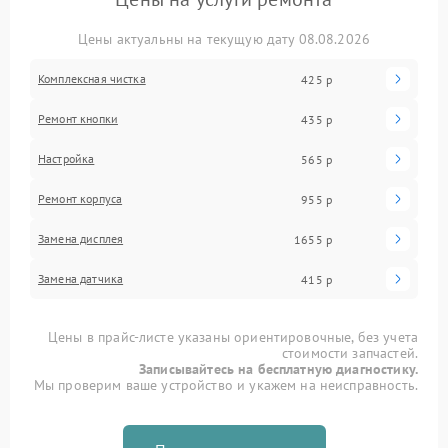
Цены актуальны на текущую дату 08.08.2026
Комплексная чистка
425 р
Ремонт кнопки
435 р
Настройка
565 р
Ремонт корпуса
955 р
Замена дисплея
1655 р
Замена датчика
415 р
Цены в прайс-листе указаны ориентировочные, без учета
стоимости запчастей.
Записывайтесь на бесплатную диагностику.
Мы проверим ваше устройство и укажем на неисправность.