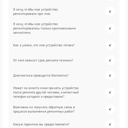
Я хочу, чтобы мое устройство
ремонтировали при мне.
Я хочу, чтобы мое устройство
ремонтировалось только оригинальными
запчастями.
Как я узнаю, что мое устройство готово?
От чего зависит срок ремонта техники?
Диагностика проводится бесплатно?
Может ли вместо меня принять устройство
после ремонта другой человек, контактный
телефон которого я предоставлю?
Возможно ли получать обратную связь в
процессе выполнения ремонтных работ?
Какую гарантию вы предоставляете?