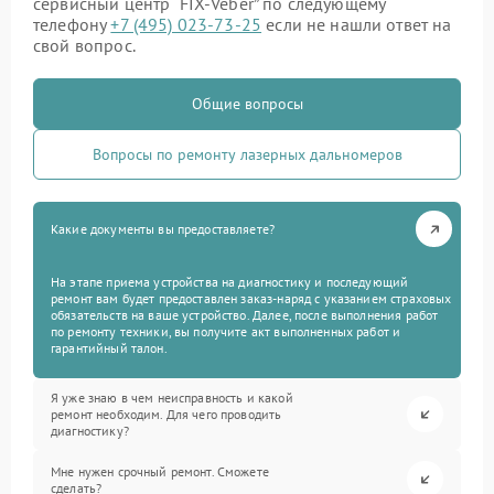
сервисный центр “FIX-Veber” по следующему
телефону
+7 (495) 023-73-25
если не нашли ответ на
свой вопрос.
Общие вопросы
Вопросы по ремонту лазерных дальномеров
Какие документы вы предоставляете?
На этапе приема устройства на диагностику и последующий
ремонт вам будет предоставлен заказ-наряд с указанием страховых
обязательств на ваше устройство. Далее, после выполнения работ
по ремонту техники, вы получите акт выполненных работ и
гарантийный талон.
Я уже знаю в чем неисправность и какой
ремонт необходим. Для чего проводить
диагностику?
Мне нужен срочный ремонт. Сможете
сделать?