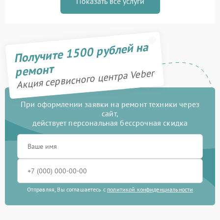
Показать все услуги
Получите 1500 рублей на
ремонт
Акция сервисного центра Veber
При оформлении заявки на ремонт техники через
сайт,
действует персональная бессрочная скидка
Отправляя, Вы соглашаетесь с
политикой конфиденциальности