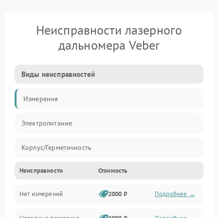
Неисправности лазерного
дальномера Veber
Виды неисправностей
Измерения
Электропитание
Корпус/Герметичность
Неисправности
Стоимость
Интерфейсы
Нет измерений
2000 ₽
Подробнее →
Безопасность