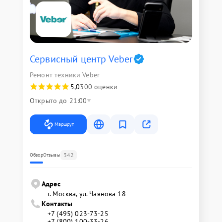
Сервисный центр Veber
Ремонт техники Veber
5,0
300 оценки
Открыто до 21:00
Маршрут
342
Обзор
Отзывы
Адрес
г. Москва, ул. Чаянова 18
Контакты
+7 (495) 023-73-25
+7 (800) 100-33-26