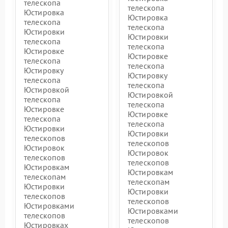
телескопа
телескопа
Юстировка
Юстировка
телескопа
телескопа
Юстировки
Юстировки
телескопа
телескопа
Юстировке
Юстировке
телескопа
телескопа
Юстировку
Юстировку
телескопа
телескопа
Юстировкой
Юстировкой
телескопа
телескопа
Юстировке
Юстировке
телескопа
телескопа
Юстировки
Юстировки
телескопов
телескопов
Юстировок
Юстировок
телескопов
телескопов
Юстировкам
Юстировкам
телескопам
телескопам
Юстировки
Юстировки
телескопов
телескопов
Юстировками
Юстировками
телескопов
телескопов
Юстировках