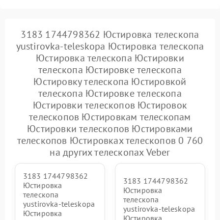
3183 1744798362 Юстировка телескопа
yustirovka-teleskopa Юстировка телескопа
Юстировка телескопа Юстировки
телескопа Юстировке телескопа
Юстировку телескопа Юстировкой
телескопа Юстировке телескопа
Юстировки телескопов Юстировок
телескопов Юстировкам телескопам
Юстировки телескопов Юстировками
телескопов Юстировках телескопов 0 760
на других телескопах Veber
3183 1744798362
3183 1744798362
Юстировка
Юстировка
телескопа
телескопа
yustirovka-teleskopa
yustirovka-teleskopa
Юстировка
Юстировка