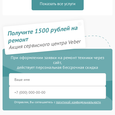
Показать все услуги
Получите 1500 рублей на
ремонт
Акция сервисного центра Veber
При оформлении заявки на ремонт техники через
сайт,
действует персональная бессрочная скидка
Отправляя, Вы соглашаетесь с
политикой конфиденциальности