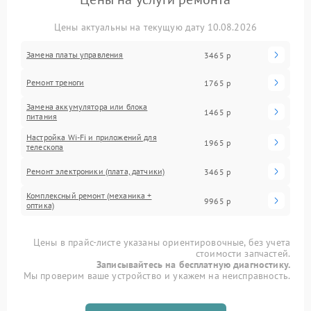
Цены актуальны на текущую дату 10.08.2026
Замена платы управления
3465 р
Ремонт треноги
1765 р
Замена аккумулятора или блока
1465 р
питания
Настройка Wi-Fi и приложений для
1965 р
телескопа
Ремонт электроники (плата, датчики)
3465 р
Комплексный ремонт (механика +
9965 р
оптика)
Цены в прайс-листе указаны ориентировочные, без учета
стоимости запчастей.
Записывайтесь на бесплатную диагностику.
Мы проверим ваше устройство и укажем на неисправность.