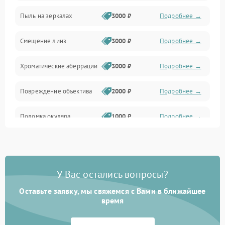
Пыль на зеркалах
3000 ₽
Подробнее →
Аксессуары
Смещение линз
3000 ₽
Подробнее →
Хроматические аберрации
3000 ₽
Подробнее →
Повреждение объектива
2000 ₽
Подробнее →
Поломка окуляра
1000 ₽
Подробнее →
Повреждение зеркала
2000 ₽
Подробнее →
(для рефлекторов)
У Вас остались вопросы?
Оставьте заявку, мы свяжемся с Вами в ближайшее
время