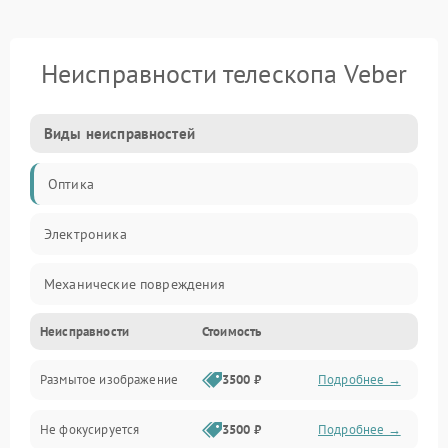
Неисправности телескопа Veber
Виды неисправностей
Оптика
Электроника
Механические повреждения
Неисправности
Стоимость
Механика
Размытое изображение
3500 ₽
Подробнее →
Электропитание
Не фокусируется
3500 ₽
Подробнее →
Наведение