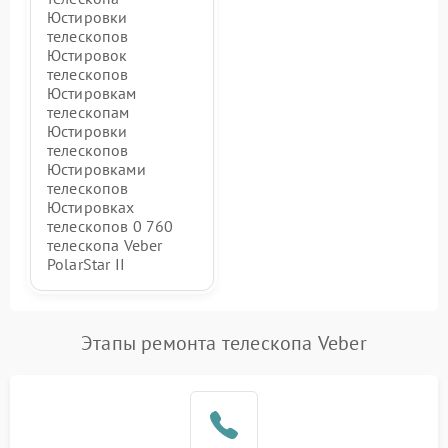
Юстировки
телескопов
Юстировок
телескопов
Юстировкам
телескопам
Юстировки
телескопов
Юстировками
телескопов
Юстировках
телескопов 0 760
телескопа Veber
PolarStar II
Этапы ремонта телескопа Veber