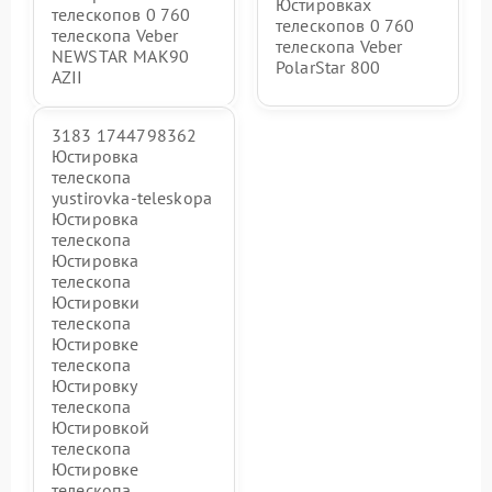
Юстировках
телескопов 0 760
телескопов 0 760
телескопа Veber
телескопа Veber
NEWSTAR MAK90
PolarStar 800
AZII
3183 1744798362
Юстировка
телескопа
yustirovka-teleskopa
Юстировка
телескопа
Юстировка
телескопа
Юстировки
телескопа
Юстировке
телескопа
Юстировку
телескопа
Юстировкой
телескопа
Юстировке
телескопа