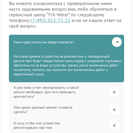
Вы можете ознакомиться с приведенными ниже
часто задаваемыми вопросами, либо обратиться в
сервисный центр “FIX-Veber” по следующему
телефону
+7 (495) 023-73-25
если не нашли ответ на
свой вопрос.
Какие документы вы предоставляете?
На этапе приема устройства на диагностику и последующий
ремонт вам будет предоставлен заказ-наряд с указанием страховых
обязательств на ваше устройство. Далее, после выполнения работ
по ремонту техники, вы получите акт выполненных работ и
гарантийный талон.
Я уже знаю в чем неисправность и какой
ремонт необходим. Для чего проводить
диагностику?
Мне нужен срочный ремонт. Сможете
сделать?
Я хочу, чтобы мое устройство
ремонтировали при мне.