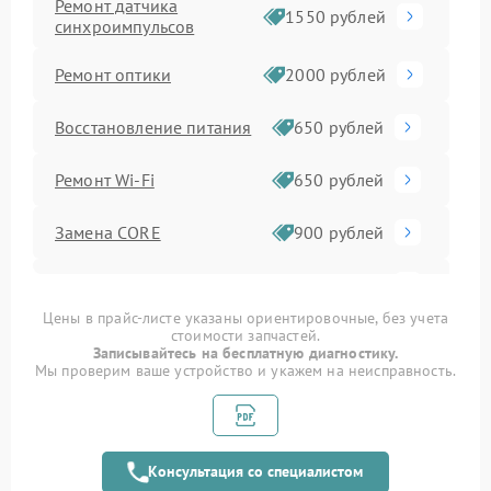
Ремонт датчика
1550 рублей
синхроимпульсов
Ремонт оптики
2000 рублей
Восстановление питания
650 рублей
Ремонт Wi-Fi
650 рублей
Замена CORE
900 рублей
Ремонт контроллеров
590 рублей
Цены в прайс-листе указаны ориентировочные, без учета
стоимости запчастей.
Замена аккумулятора
590 рублей
Записывайтесь на бесплатную диагностику.
Мы проверим ваше устройство и укажем на неисправность.
Ремонт встроенного
дальнометра и других
750 рублей
устройств
Консультация со специалистом
Замена матрицы
1100 рублей