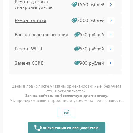
Ремонт датчика
1550 рублей
синхроимпульсов
Ремонт оптики
2000 рублей
Восстановление питания
650 рублей
Ремонт Wi-Fi
650 рублей
Замена CORE
900 рублей
Ремонт контроллеров
590 рублей
Цены в прайс-листе указаны ориентировочные, без учета
стоимости запчастей.
Замена аккумулятора
590 рублей
Записывайтесь на бесплатную диагностику.
Мы проверим ваше устройство и укажем на неисправность.
Ремонт встроенного
дальнометра и других
750 рублей
устройств
Консультация со специалистом
Замена матрицы
1100 рублей