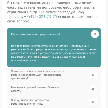
Вы можете ознакомиться с приведенными ниже
часто задаваемыми вопросами, либо обратиться в
сервисный центр “FIX-Veber” по следующему
телефону
+7 (495) 023-73-25
если не нашли ответ на
свой вопрос.
Какие документы вы предоставляете?
На этапе приема устройства на диагностику и последующий
ремонт вам будет предоставлен заказ-наряд с указанием страховых
обязательств на ваше устройство. Далее, после выполнения работ
по ремонту техники, вы получите акт выполненных работ и
гарантийный талон.
Я уже знаю в чем неисправность и какой
ремонт необходим. Для чего проводить
диагностику?
Мне нужен срочный ремонт. Сможете
сделать?
Я хочу, чтобы мое устройство
ремонтировали при мне.