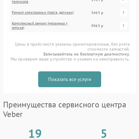
телескопа
Ремонт электроники (плата, датчики)
3465 р
Комплексный ремонт (механика +
9965 р
оптика)
Цены в прайс-листе указаны ориентировочные, без учета
стоимости запчастей.
Записывайтесь на бесплатную диагностику.
Мы проверим ваше устройство и укажем на неисправность.
Показать все услуги
Преимущества сервисного центра
Veber
19
5