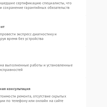
рошедшие сертификацию специалисты, что
 и сохранение гарантийных обязательств
онт
ровести экспресс-диагностику и
руя время без устройства
 на выполненные работы и установленные
еисправностей
ная консультация
тоимости ремонта, отсутствие скрытых
ции по телефону или онлайн на сайте