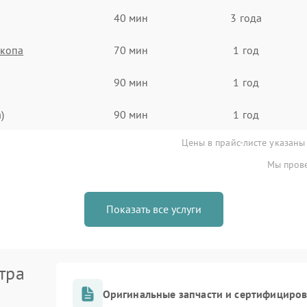
40 мин
3 года
скопа
70 мин
1 год
90 мин
1 год
)
90 мин
1 год
Цены в прайс-листе указаны
Мы прове
Показать все услуги
тра
Оригинальные запчасти и сертифициро