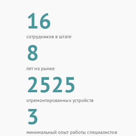
16
сотрудников в штате
8
лет на рынке
2525
отремонтированных устройств
3
минимальный опыт работы специалистов