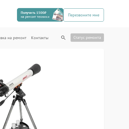
Получить 1500₽
Перезвоните мне
на ремонт техники
Статус ремонта
вка на ремонт
Контакты