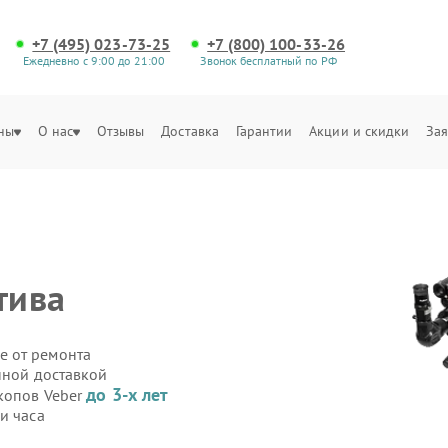
+7 (495) 023-73-25
+7 (800) 100-33-26
Ежедневно с 9:00 до 21:00
Звонок бесплатный по РФ
ны
О нас
Отзывы
Доставка
Гарантии
Акции и скидки
Зая
тива
е от ремонта
нной доставкой
до 3-х лет
скопов Veber
и часа