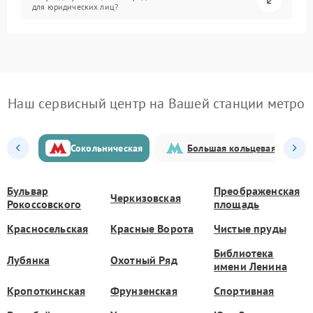
для юридических лиц?
Наш сервисный центр на Вашей станции метро
Сокольническая
Большая кольцевая
Бульвар
Преображенская
Черкизовская
Рокоссовского
площадь
Красносельская
Красные Ворота
Чистые пруды
Библиотека
Лубянка
Охотный Ряд
имени Ленина
Кропоткинская
Фрунзенская
Спортивная