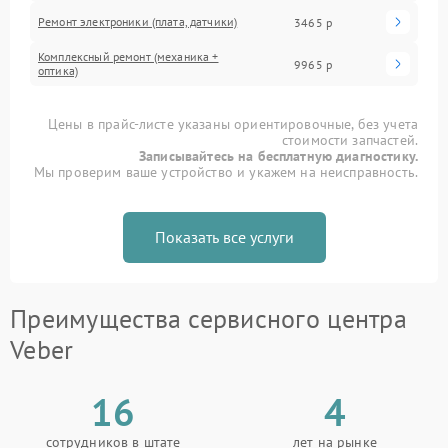
Ремонт электроники (плата, датчики)
3465 р
Комплексный ремонт (механика +
9965 р
оптика)
Цены в прайс-листе указаны ориентировочные, без учета
стоимости запчастей.
Записывайтесь на бесплатную диагностику.
Мы проверим ваше устройство и укажем на неисправность.
Показать все услуги
Преимущества сервисного центра
Veber
16
4
сотрудников в штате
лет на рынке