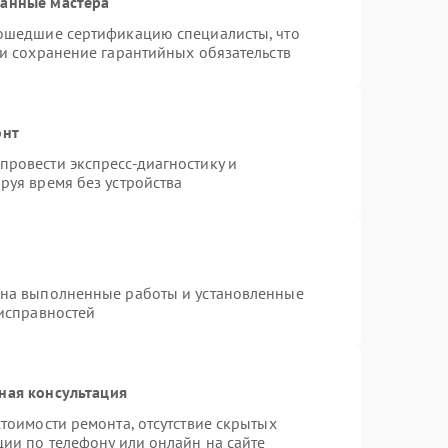
ванные мастера
рошедшие сертификацию специалисты, что
 и сохранение гарантийных обязательств
онт
ровести экспресс-диагностику и
руя время без устройства
 на выполненные работы и установленные
еисправностей
ная консультация
тоимости ремонта, отсутствие скрытых
ции по телефону или онлайн на сайте