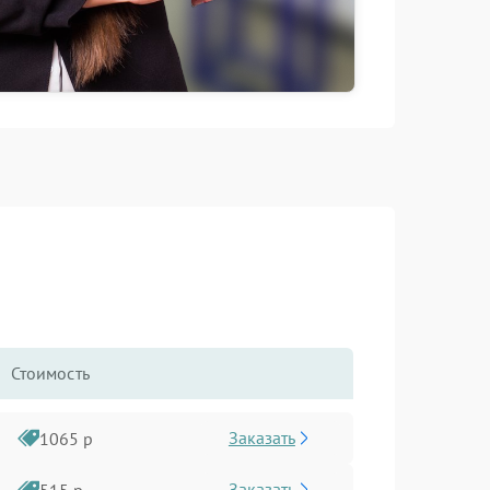
Стоимость
Заказать
1065 р
Заказать
515 р