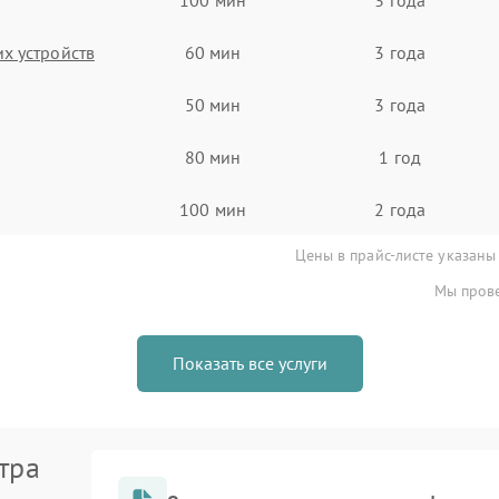
х устройств
60 мин
3 года
50 мин
3 года
80 мин
1 год
100 мин
2 года
Цены в прайс-листе указаны
Мы прове
Показать все услуги
тра