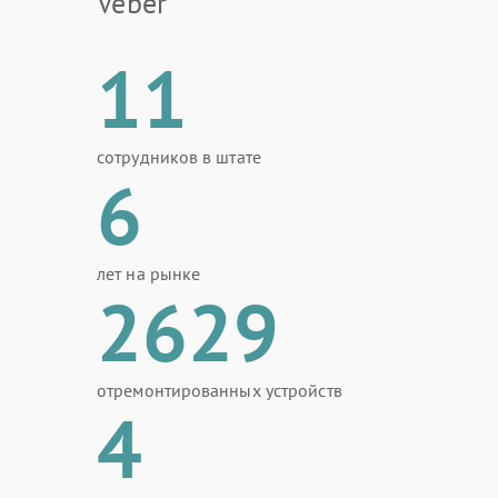
Veber
11
сотрудников в штате
6
лет на рынке
2629
отремонтированных устройств
4