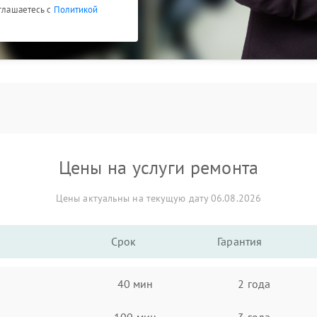
оглашаетесь с
Политикой
Цены на услуги ремонта
Цены актуальны на текущую дату 06.08.2026
Срок
Гарантия
40 мин
2 года
100 мин
3 года