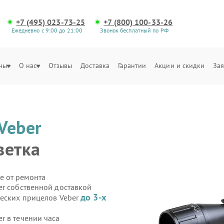
+7 (495) 023-73-25
+7 (800) 100-33-26
Ежедневно с 9:00 до 21:00
Звонок бесплатный по РФ
ны
О нас
Отзывы
Доставка
Гарантии
Акции и скидки
Зая
Veber
ветка
е от ремонта
er собственной доставкой
до 3-х
ческих прицелов Veber
r в течении часа