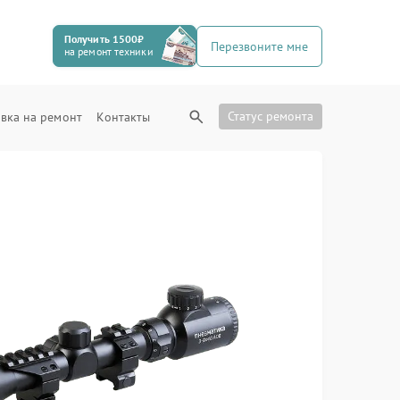
Получить 1500₽
Перезвоните мне
на ремонт техники
Статус ремонта
вка на ремонт
Контакты